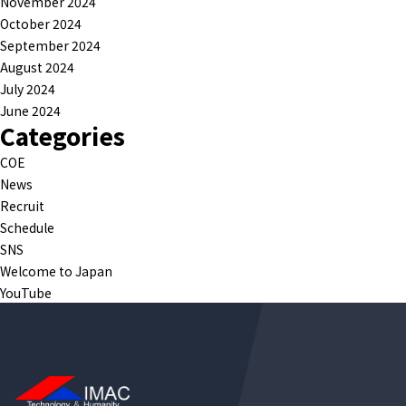
November 2024
October 2024
September 2024
August 2024
July 2024
June 2024
Categories
COE
News
Recruit
Schedule
SNS
Welcome to Japan
YouTube