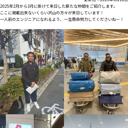
2025年2月から3月に掛けて来日した新たな仲間をご紹介します。
ここに掲載出来ないくらい沢山の方々が来日しています！
一人前のエンジニアになれるよう、一生懸命努力してくださいねー！