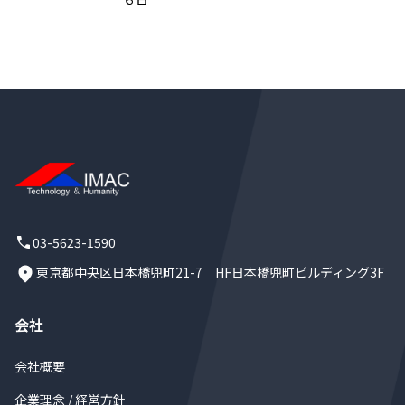
03-5623-1590
東京都中央区日本橋兜町21-7 HF日本橋兜町ビルディング3F
会社
会社概要
企業理念 / 経営方針