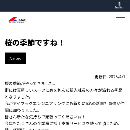
English
桜の季節ですね！
News
更新日: 2025/4/1
桜の季節がやってきました。
街には真新しいスーツに身を包んだ新入社員の方々が溢れる季節
となりました。
我がアイマックエンジニアリングにも新たに6名の新卒社員達が仲
間に加わりました。
皆さん新たな気持ちで頑張ってくださいね！
今年もたくさんの企業様に採用支援サービスを使って頂くため、
精一杯頑張っていきます。